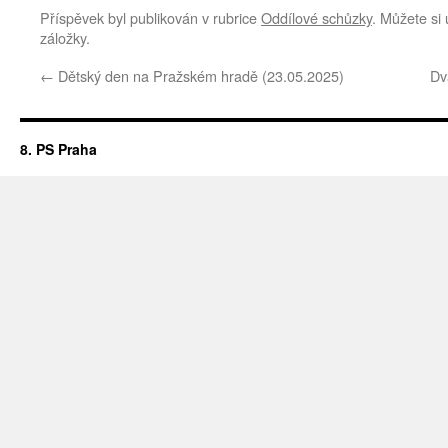
Příspěvek byl publikován v rubrice
Oddílové schůzky
. Můžete si 
záložky.
←
Dětský den na Pražském hradě (23.05.2025)
Dv
8. PS Praha