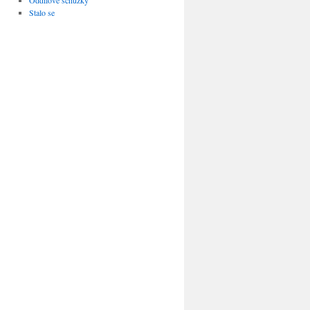
Oddílové schůzky
Stalo se