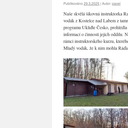
Publikováno
29.3.2025
|
Autor:
pavel
Naše skvělá šikovná instruktorka R
vodák z Kostelce nad Labem z tamní
programu Ukliďte Česko, prohlédla 
informací o činnosti jejich oddílu. 
rámci instruktorského kurzu, které
Mladý vodák, že k nim mohla Ráďa na