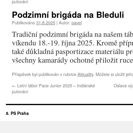
putování
Podzimní brigáda na Bleduli
Publikováno
31.8.2025
|
Autor:
pavel
Tradiční podzimní brigáda na našem tábo
víkendu 18.-19. října 2025. Kromě přípr
také důkladná pasportizace materiálu pr
všechny kamarády ochotné přiložit ruce 
Příspěvek byl publikován v rubrice
Aktuality
. Můžete si uložit je
←
Letní tábor Pace Junior 2025 – Indiánské
Oslava vý
putování
8. PS Praha